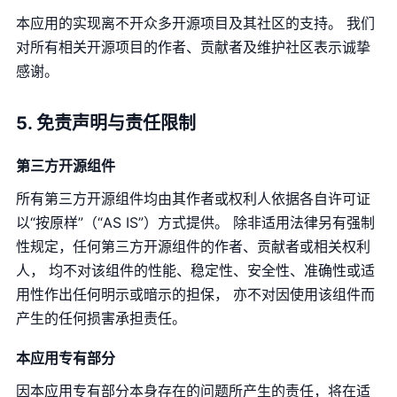
本应用的实现离不开众多开源项目及其社区的支持。 我们
对所有相关开源项目的作者、贡献者及维护社区表示诚挚
感谢。
5. 免责声明与责任限制
第三方开源组件
所有第三方开源组件均由其作者或权利人依据各自许可证
以“按原样”（“AS IS”）方式提供。 除非适用法律另有强制
性规定，任何第三方开源组件的作者、贡献者或相关权利
人， 均不对该组件的性能、稳定性、安全性、准确性或适
用性作出任何明示或暗示的担保， 亦不对因使用该组件而
产生的任何损害承担责任。
本应用专有部分
因本应用专有部分本身存在的问题所产生的责任，将在适