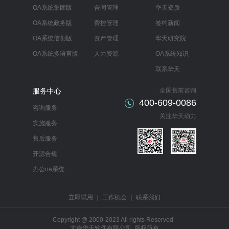
OA系统集团版
合同管理
华天资质
OA系统政务版
费控管理
签约新闻
OA系统信创版
资产管理
华天研究院
OA系统多语言版
人力资源
OA系统知识
联系华天
服务中心
全国售前咨询
400-609-0086
咨询服务
关注华天动力
实施服务
售后服务
开源合规
办公oa系统
立即试用
｜
工作机会
｜
联系我们
Copyright @ 2000-2023 All rights Reserved
大连华天软件有限公司 版权所有