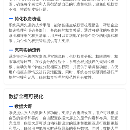
围，确保每个岗位和人员都清楚自己的职责和权限，避免出现权责
不清、推诿扯皮等问题。
简化权责梳理
系统采用先进的技术手段，能够智能生成权责梳理报告，帮助企业
快速梳理和明确各部门、各岗位的权责关系。通过可视化的权责关
系图和详细的权责清单，用户可以直观地了解每个岗位的职责和权
限，为企业的权责管理提供有力支持。
完善实施流程
系统提供完善的权责管理实施流程，包括权责分配、权限调整、权
限审核等环节。在权责分配过程中，系统会根据预设的规则和模
板，自动为每个岗位分配相应的权限，并提供手动调整功能，方便
用户根据实际情况进行灵活配置。同时，系统会对权限调整进行严
格的审核和记录，确保权责管理的规范性和有效性。
数据全程可视化
数据大屏
系统提供强大的数据大屏功能，支持后台拖拽设置，用户可以根据
自己的需求和喜好，自由配置数据大屏上的显示内容和布局。配置
完成后，数据大屏可以自动根据设定的规则和数据源进行数据更新
和展示，确保用户能够实时获取最新的业务数据。同时，数据大屏