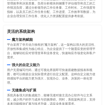
管理效率和决策质量。负荷分析模块则侧重于评估领导和员工的工
作情况负荷，通过分析领导的工作任务量、工作时长、工作强度等
指标，以及员工的工作任务分配、工作进度、工作效率等数据，为
企业合理安排工作任务、优化人力资源配置提供参考依据。
灵活的系统架构
魔方架构赋能
平台采用了华天动力独有的“魔方架构”，这一架构以强大的灵活性、
开放性和集成性为核心特点，为企业提供了一个随需应变的管理平
台，能够轻松应对管理变革和业务变化，快速响应市场变化和客户
需求。
强大的自定义能力
用户无需编写代码，通过可视化界面即可快速搭建数据报表和视
图，都可以根据企业实际需求进行自定义配置。这种自定义能力使
得感知平台的能力更为强大，实现办公、业务、决策的一体化管
理。
无缝集成与扩展
系统具备强大的集成能力，能够无缝对接主流办公软件与公文系
统，减少用户的学习成本与切换障碍。同时，系统架构灵活，支持
未来功能模块扩展与技术升级，适应业务发展需求。