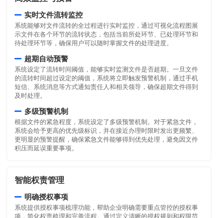
实时文件流转监控
系统能够对文件流转的全过程进行实时监控，通过可视化流程图展
示文件在各个环节的流转状态，包括当前所处环节、已处理环节和
待处理环节等，确保用户可以随时掌握文件的处理进度。
超期自动预警
系统设定了流转时间阈值，能够实时监测文件是否超期。一旦文件
的流转时间超过设定的阈值，系统将立即触发预警机制，通过手机
短信、系统消息等方式通知责任人和相关领导，确保超期文件得到
及时处理。
多级预警机制
根据文件的紧急程度，系统设定了多级预警机制。对于紧急文件，
系统会给予更高的优先级标识，并在接近办理时限时发出更频繁、
更明显的预警提醒，确保紧急文件能够得到优先处理，避免因文件
积压而延误重要事项。
智能权责管理
明确授权事项
系统提供授权事项梳理功能，帮助企业明确需要重点管控的授权事
项，简化权责梳理和完善流程。通过定义清晰的授权规则和权限范