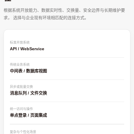
根据系统开放能力、数据实时性、交换量、安全边界与长期维护要
求， 选择与企业现有环境相匹配的连接方式。
标准开放系统
API / WebService
传统业务系统
中间表 / 数据库视图
异步或批量交换
消息队列 / 文件交换
统一访问与操作
单点登录 / 页面集成
复杂与个性化场景