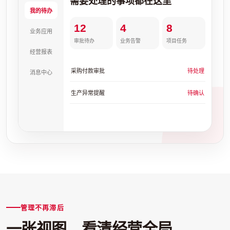
需要处理的事项都在这里
我的待办
12
4
8
业务应用
审批待办
业务告警
项目任务
经营报表
采购付款审批
待处理
消息中心
生产异常提醒
待确认
管理不再滞后
一张视图，看清经营全局