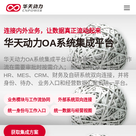
连接内外业务，让数据真正流动起来
华天动力OA系统集成平台
华天动力OA系统集成平台以业务模块为中心，让工作
流在需要审批时按需介入； 同时支持OA与ERP、
HR、MES、CRM、财务及自研系统双向连接，并将
身份、待办、 业务入口和经营数据汇聚到统一平台。
业务模块与工作流协同
外部系统双向连接
统一身份与工作入口
统一数据与经营视图
获取集成方案