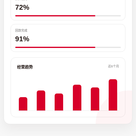
72%
回款完成
91%
经营趋势
近6个月