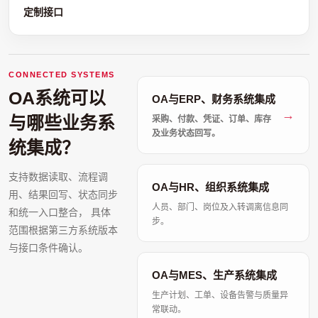
定制接口
CONNECTED SYSTEMS
OA系统可以
OA与ERP、财务系统集成
与哪些业务系
采购、付款、凭证、订单、库存
及业务状态回写。
统集成？
支持数据读取、流程调
OA与HR、组织系统集成
用、结果回写、状态同步
人员、部门、岗位及入转调离信息同
和统一入口整合， 具体
步。
范围根据第三方系统版本
与接口条件确认。
OA与MES、生产系统集成
生产计划、工单、设备告警与质量异
常联动。