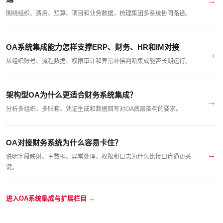
围绕组织、费用、预算、项目和业务数据，梳理集团多系统协同路径。
OA系统集成能力怎样支撑ERP、财务、HR和IM对接
从组织账号、流程数据、权限审计和异常补偿判断集成能否长期运行。
架构型OA为什么更适合财务系统集成？
分析多组织、多账套、凭证生成和数据回写对OA底层架构的要求。
OA对接财务系统为什么容易卡住？
说明字段映射、主数据、异常处理、权限和日志为什么比接口连通更关
键。
进入OA系统集成与扩展栏目 →