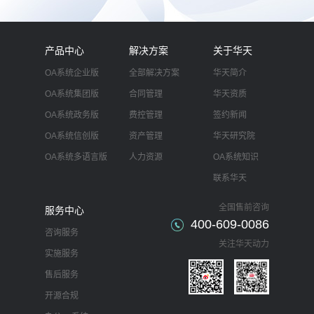
产品中心
解决方案
关于华天
OA系统企业版
全部解决方案
华天简介
OA系统集团版
合同管理
华天资质
OA系统政务版
费控管理
签约新闻
OA系统信创版
资产管理
华天研究院
OA系统多语言版
人力资源
OA系统知识
联系华天
全国售前咨询
服务中心
400-609-0086
咨询服务
关注华天动力
实施服务
售后服务
开源合规