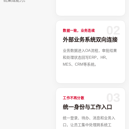
统集成能力。
02
数据一致，业务连续
外部业务系统双向连接
业务数据进入OA流程，审批结果
和处理状态回写ERP、HR、
MES、CRM等系统。
03
工作不再分散
统一身份与工作入口
统一登录、待办、消息和业务入
口，让员工集中处理跨系统工