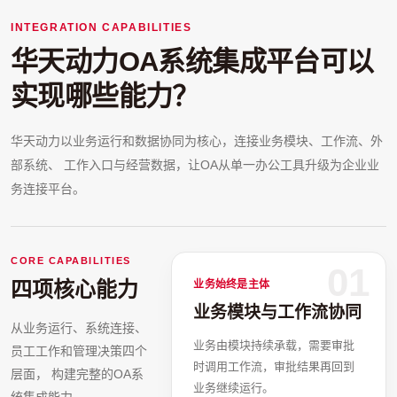
INTEGRATION CAPABILITIES
华天动力OA系统集成平台可以
实现哪些能力？
华天动力以业务运行和数据协同为核心，连接业务模块、工作流、外
部系统、 工作入口与经营数据，让OA从单一办公工具升级为企业业
务连接平台。
CORE CAPABILITIES
01
四项核心能力
业务始终是主体
业务模块与工作流协同
从业务运行、系统连接、
业务由模块持续承载，需要审批
员工工作和管理决策四个
时调用工作流，审批结果再回到
层面， 构建完整的OA系
业务继续运行。